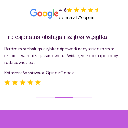
4.6
ocena z 129 opinii
Profesjonalna obsługa i szybka wysyłka
Bardzo miła obsługa, szybka odpowiedź na pytanie o rozmiar i
ekspresowa realizacja zamówienia. Widać, że sklep zna potrzeby
rodziców i dzieci.
Katarzyna Wiśniewska, Opinie z Google