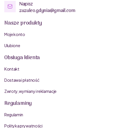
Napisz
zuzuleo.gdynia@gmail.com
Nasze produkty
Moje konto
Ulubione
Obsługa klienta
Kontakt
Dostawa i płatność
Zwroty, wymiany i reklamacje
Regulaminy
Regulamin
Polityka prywatności