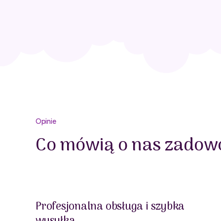
Opinie
Co mówią o nas zadowo
Profesjonalna obsługa i szybka
wysyłka