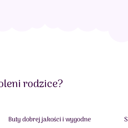
leni rodzice?
Buty dobrej jakości i wygodne
S