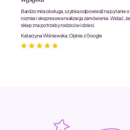
oblemu
ty są
Bardzo miła obsługa, szybka odpowiedź na pytanie o
rozmiar i ekspresowa realizacja zamówienia. Widać, ż
sklep zna potrzeby rodziców i dzieci.
Katarzyna Wiśniewska, Opinie z Google