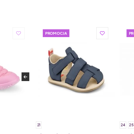
PROMOCJA
P
21
24
25