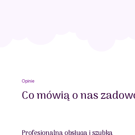
Opinie
Co mówią o nas zadowo
Profesjonalna obsługa i szybka