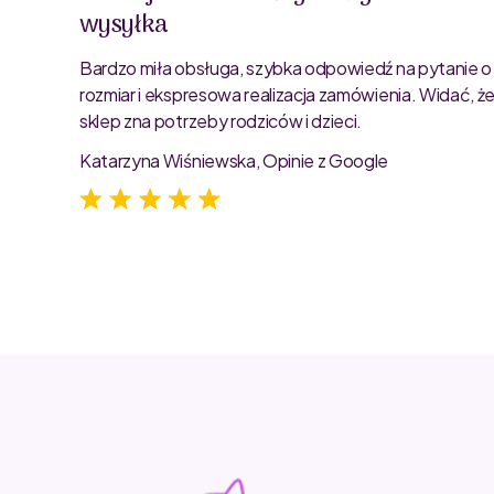
wysyłka
oblemu
ty są
Bardzo miła obsługa, szybka odpowiedź na pytanie o
rozmiar i ekspresowa realizacja zamówienia. Widać, ż
sklep zna potrzeby rodziców i dzieci.
Katarzyna Wiśniewska, Opinie z Google