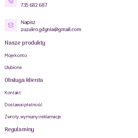
735 682 687
Napisz
zuzuleo.gdynia@gmail.com
Nasze produkty
Moje konto
Ulubione
Obsługa klienta
Kontakt
Dostawa i płatność
Zwroty, wymiany i reklamacje
Regulaminy