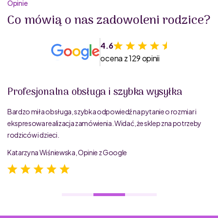
Opinie
Co mówią o nas zadowoleni rodzice?
4.6
ocena z 129 opinii
Profesjonalna obsługa i szybka wysyłka
Bardzo miła obsługa, szybka odpowiedź na pytanie o rozmiar i
ekspresowa realizacja zamówienia. Widać, że sklep zna potrzeby
rodziców i dzieci.
Katarzyna Wiśniewska, Opinie z Google