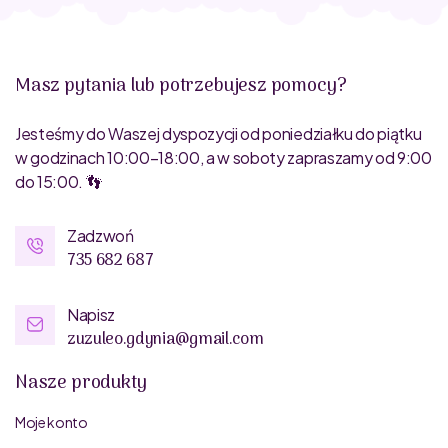
Masz pytania lub potrzebujesz pomocy?
Jesteśmy do Waszej dyspozycji od poniedziałku do piątku
w godzinach 10:00–18:00, a w soboty zapraszamy od 9:00
do 15:00. 👣
Zadzwoń
735 682 687
Napisz
zuzuleo.gdynia@gmail.com
Nasze produkty
Moje konto