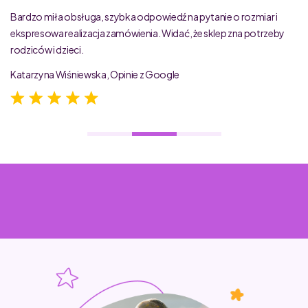
Bardzo miła obsługa, szybka odpowiedź na pytanie o rozmiar i
ekspresowa realizacja zamówienia. Widać, że sklep zna potrzeby
rodziców i dzieci.
Katarzyna Wiśniewska, Opinie z Google