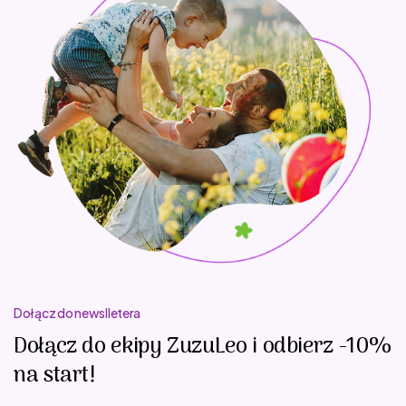
Dołącz do newslletera
Dołącz do ekipy ZuzuLeo i odbierz -10%
na start!