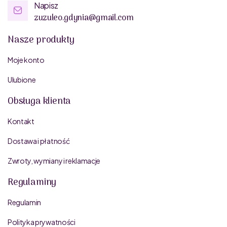
Napisz
zuzuleo.gdynia@gmail.com
Nasze produkty
Moje konto
Ulubione
Obsługa klienta
Kontakt
Dostawa i płatność
Zwroty, wymiany i reklamacje
Regulaminy
Regulamin
Polityka prywatności