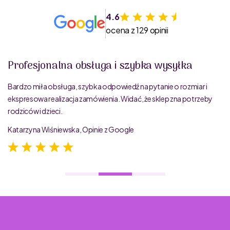
4.6
ocena z 129 opinii
Profesjonalna obsługa i szybka wysyłka
Bardzo miła obsługa, szybka odpowiedź na pytanie o rozmiar i
ekspresowa realizacja zamówienia. Widać, że sklep zna potrzeby
rodziców i dzieci.
Katarzyna Wiśniewska, Opinie z Google