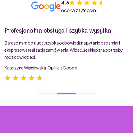
4.6
ocena z 129 opinii
Profesjonalna obsługa i szybka wysyłka
Bardzo miła obsługa, szybka odpowiedź na pytanie o rozmiar i
ekspresowa realizacja zamówienia. Widać, że sklep zna potrzeby
rodziców i dzieci.
Katarzyna Wiśniewska, Opinie z Google