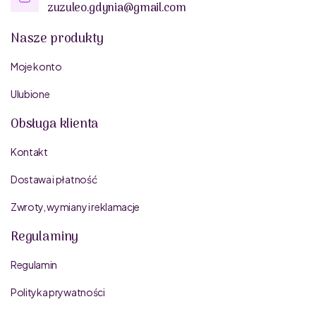
zuzuleo.gdynia@gmail.com
Nasze produkty
Moje konto
Ulubione
Obsługa klienta
Kontakt
Dostawa i płatność
Zwroty, wymiany i reklamacje
Regulaminy
Regulamin
Polityka prywatności