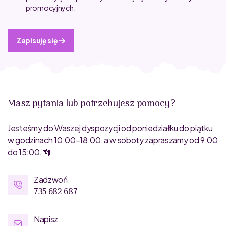
promocyjnych.
Zapisuję się
Masz pytania lub potrzebujesz pomocy?
Jesteśmy do Waszej dyspozycji od poniedziałku do piątku
w godzinach 10:00–18:00, a w soboty zapraszamy od 9:00
do 15:00. 👣
Zadzwoń
735 682 687
Napisz