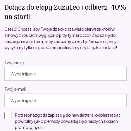
Dołącz do ekipy ZuzuLeo i odbierz -10%
na start!
Cześć! Chcesz, aby Twoje dziecko stawiało pierwsze kroki w
zdrowych butach i wyglądało przy tym uroczo? Zapisz się do
naszego newslettera, a my zadbamy o resztę. Nie spamujemy,
wysyłamy tylko to, co sami chcielibyśmy czytać jako rodzice!
Twoje imię
Twój e-mail
Potrzebna zgoda zapisz się do newslettera, odbierz rabat
powitalny i jako pierwszy dowiaduj się o naszych akcjach
promocyjnych.