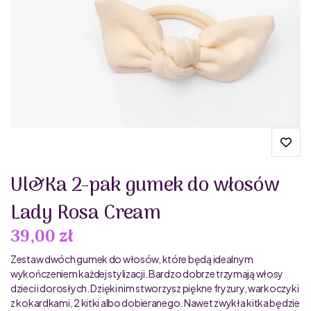
Ul&Ka 2-pak gumek do włosów
Lady Rosa Cream
39,00 zł
Zestaw dwóch gumek do włosów, które będą idealnym
wykończeniem każdej stylizacji. Bardzo dobrze trzymają włosy
dzieci i dorosłych. Dzięki nim stworzysz piękne fryzury, warkoczyki
z kokardkami, 2 kitki albo dobieranego. Nawet zwykła kitka będzie