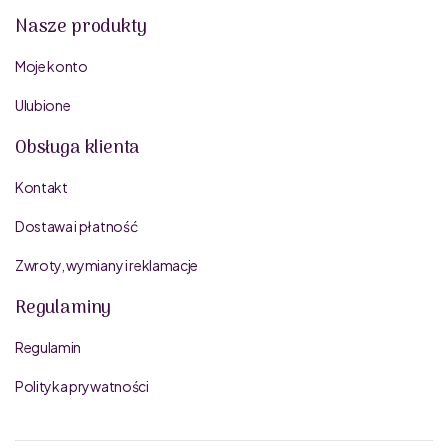
Nasze produkty
Moje konto
Ulubione
Obsługa klienta
Kontakt
Dostawa i płatność
Zwroty, wymiany i reklamacje
Regulaminy
Regulamin
Polityka prywatności