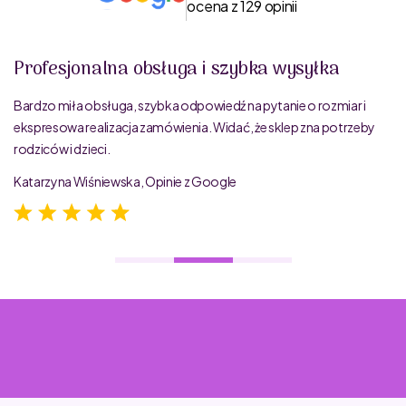
ocena z 129 opinii
Profesjonalna obsługa i szybka wysyłka
Bardzo miła obsługa, szybka odpowiedź na pytanie o rozmiar i
ekspresowa realizacja zamówienia. Widać, że sklep zna potrzeby
rodziców i dzieci.
Katarzyna Wiśniewska, Opinie z Google