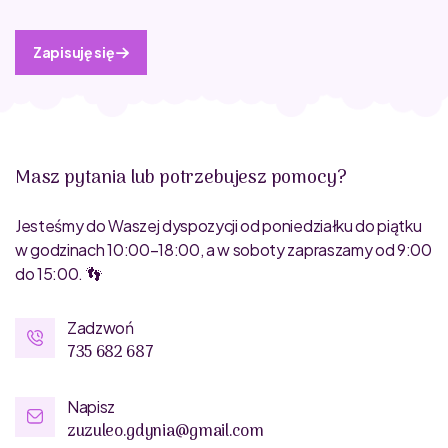
Zapisuję się
Masz pytania lub potrzebujesz pomocy?
Jesteśmy do Waszej dyspozycji od poniedziałku do piątku
w godzinach 10:00–18:00, a w soboty zapraszamy od 9:00
do 15:00. 👣
Zadzwoń
735 682 687
Napisz
zuzuleo.gdynia@gmail.com