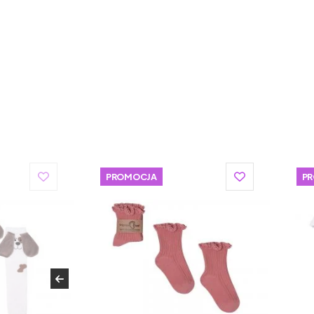
PROMOCJA
P