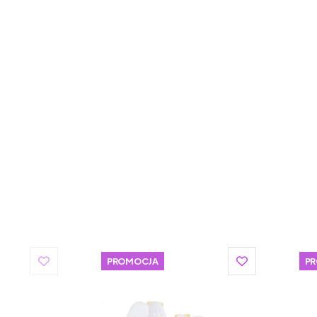
PROMOCJA
P