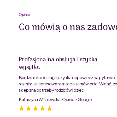
Opinie
Co mówią o nas zadowo
Profesjonalna obsługa i szybka
wysyłka
oblemu
ty są
Bardzo miła obsługa, szybka odpowiedź na pytanie o
rozmiar i ekspresowa realizacja zamówienia. Widać, ż
sklep zna potrzeby rodziców i dzieci.
Katarzyna Wiśniewska, Opinie z Google