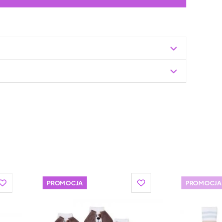
Zuzoleo -> Produkt
PROMOCJA
PROMOCJA