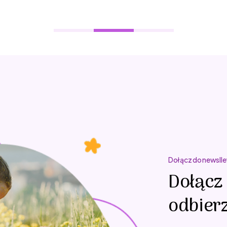
Dołącz do newslle
Dołącz 
odbierz