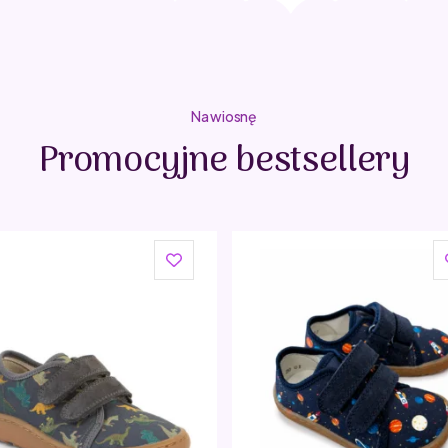
Na wiosnę
Promocyjne bestsellery