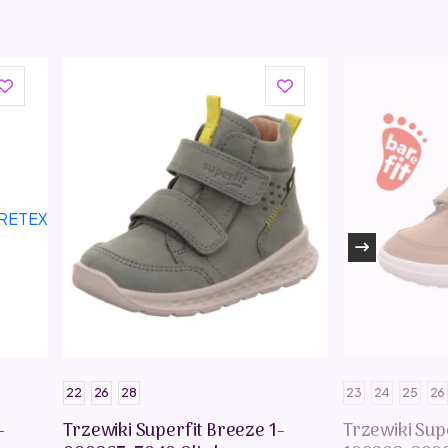
22
26
28
23
24
25
26
-
Trzewiki Superfit Breeze 1-
Trzewiki Sup