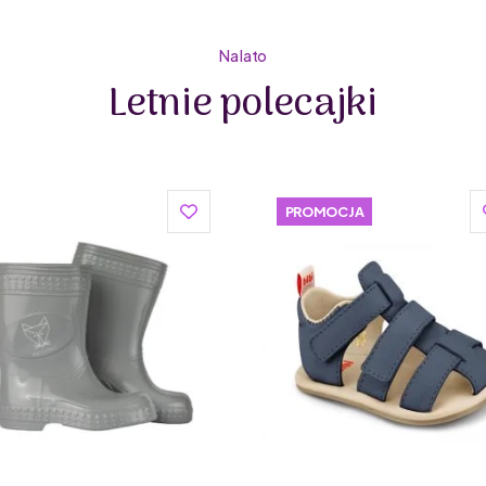
Na lato
Letnie polecajki
PROMOCJA