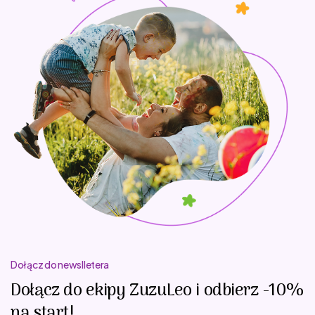
Dołącz do newslletera
Dołącz do ekipy ZuzuLeo i odbierz -10%
na start!