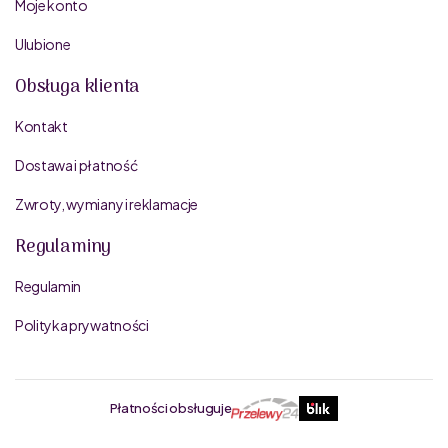
Moje konto
Ulubione
Obsługa klienta
Kontakt
Dostawa i płatność
Zwroty, wymiany i reklamacje
Regulaminy
Regulamin
Polityka prywatności
Płatności obsługuje