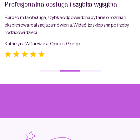
Profesjonalna obsługa i szybka wysyłka
Bardzo miła obsługa, szybka odpowiedź na pytanie o rozmiar i
ekspresowa realizacja zamówienia. Widać, że sklep zna potrzeby
rodziców i dzieci.
Katarzyna Wiśniewska, Opinie z Google