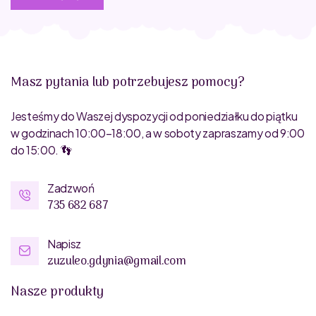
Masz pytania lub potrzebujesz pomocy?
Jesteśmy do Waszej dyspozycji od poniedziałku do piątku
w godzinach 10:00–18:00, a w soboty zapraszamy od 9:00
do 15:00. 👣
Zadzwoń
735 682 687
Napisz
zuzuleo.gdynia@gmail.com
Nasze produkty