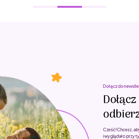
Dołącz do newslle
Dołącz 
odbierz
Cześć! Chcesz, ab
i wyglądało przy t