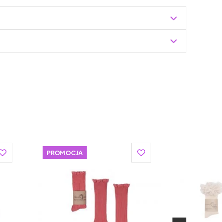
Zuzoleo -> Produkt
PROMOCJA