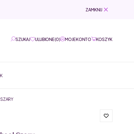
ZAMKNIJ
SZUKAJ
ULUBIONE
(
0
)
MOJE KONTO
KOSZYK
EK
 SZARY