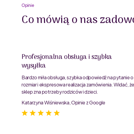
Opinie
Co mówią o nas zadowo
Profesjonalna obsługa i szybka
wysyłka
oblemu
ty są
Bardzo miła obsługa, szybka odpowiedź na pytanie o
rozmiar i ekspresowa realizacja zamówienia. Widać, ż
sklep zna potrzeby rodziców i dzieci.
Katarzyna Wiśniewska, Opinie z Google