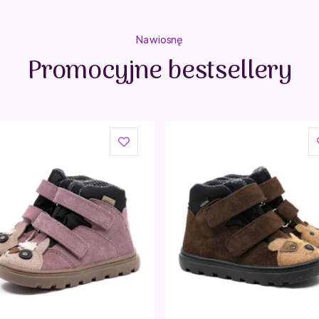
Na wiosnę
Promocyjne bestsellery