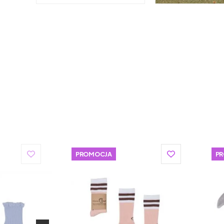
PROMOCJA
P