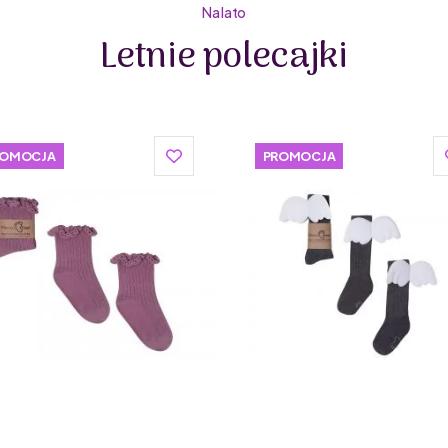
Na lato
Letnie polecajki
ROMOCJA
PROMOCJA