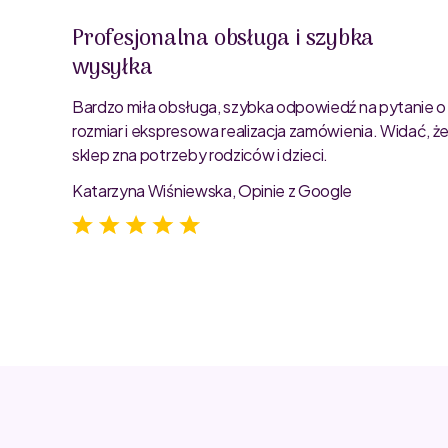
Profesjonalna obsługa i szybka
wysyłka
oblemu
ty są
Bardzo miła obsługa, szybka odpowiedź na pytanie o
rozmiar i ekspresowa realizacja zamówienia. Widać, ż
sklep zna potrzeby rodziców i dzieci.
Katarzyna Wiśniewska, Opinie z Google