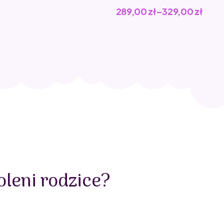
289,00
zł
–
329,00
zł
leni rodzice?