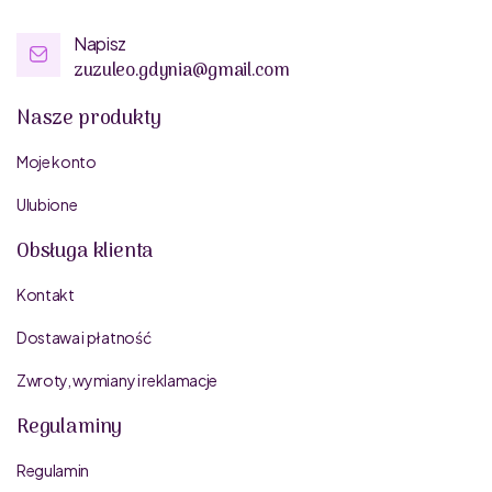
Napisz
zuzuleo.gdynia@gmail.com
Nasze produkty
Moje konto
Ulubione
Obsługa klienta
Kontakt
Dostawa i płatność
Zwroty, wymiany i reklamacje
Regulaminy
Regulamin