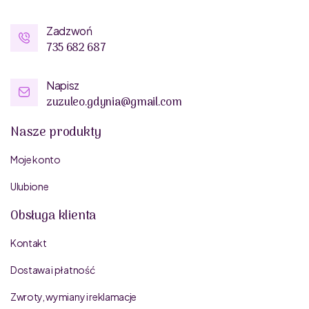
Zadzwoń
735 682 687
Napisz
zuzuleo.gdynia@gmail.com
Nasze produkty
Moje konto
Ulubione
Obsługa klienta
Kontakt
Dostawa i płatność
Zwroty, wymiany i reklamacje