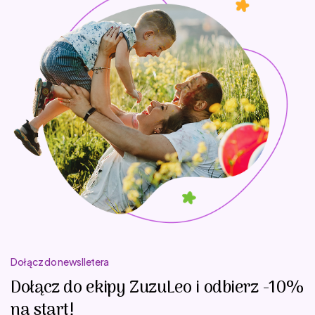
Dołącz do newslletera
Dołącz do ekipy ZuzuLeo i odbierz -10%
na start!