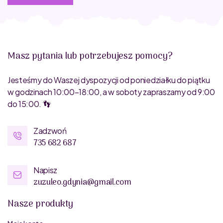
Masz pytania lub potrzebujesz pomocy?
Jesteśmy do Waszej dyspozycji od poniedziałku do piątku
w godzinach 10:00–18:00, a w soboty zapraszamy od 9:00
do 15:00. 👣
Zadzwoń
735 682 687
Napisz
zuzuleo.gdynia@gmail.com
Nasze produkty