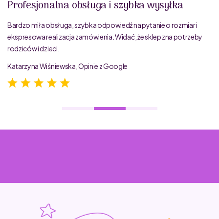
Profesjonalna obsługa i szybka wysyłka
Bardzo miła obsługa, szybka odpowiedź na pytanie o rozmiar i
ekspresowa realizacja zamówienia. Widać, że sklep zna potrzeby
rodziców i dzieci.
Katarzyna Wiśniewska, Opinie z Google