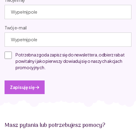
Twoje imię
Twój e-mail
Potrzebna zgoda zapisz się do newslettera, odbierz rabat
powitalny i jako pierwszy dowiaduj się o naszych akcjach
promocyjnych.
Zapisuję się
Masz pytania lub potrzebujesz pomocy?