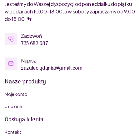
Jesteśmy do Waszej dyspozycji od poniedziałku do piątku
w godzinach 10:00–18:00, a w soboty zapraszamy od 9:00
do 15:00. 👣
Zadzwoń
735 682 687
Napisz
zuzuleo.gdynia@gmail.com
Nasze produkty
Moje konto
Ulubione
Obsługa klienta
Kontakt