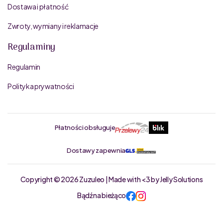
Dostawa i płatność
Zwroty, wymiany i reklamacje
Regulaminy
Regulamin
Polityka prywatności
Płatności obsługuje
Dostawy zapewnia
Copyright © 2026 Zuzuleo | Made with <3 by Jelly Solutions
Bądź na bieżąco