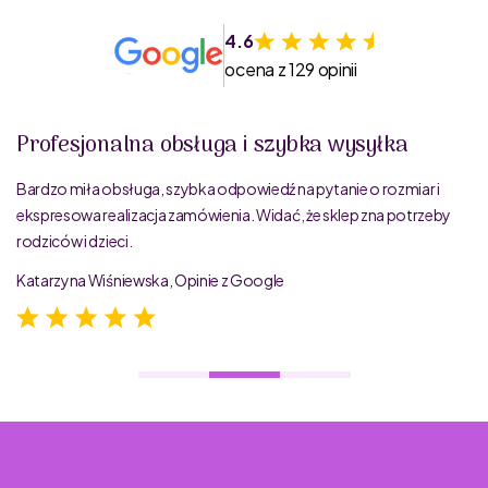
4.6
ocena z 129 opinii
Profesjonalna obsługa i szybka wysyłka
Bardzo miła obsługa, szybka odpowiedź na pytanie o rozmiar i
ekspresowa realizacja zamówienia. Widać, że sklep zna potrzeby
rodziców i dzieci.
Katarzyna Wiśniewska, Opinie z Google