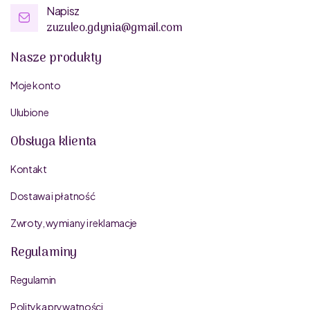
Napisz
zuzuleo.gdynia@gmail.com
Nasze produkty
Moje konto
Ulubione
Obsługa klienta
Kontakt
Dostawa i płatność
Zwroty, wymiany i reklamacje
Regulaminy
Regulamin
Polityka prywatności