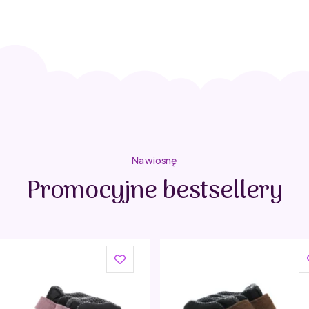
Na wiosnę
Promocyjne bestsellery