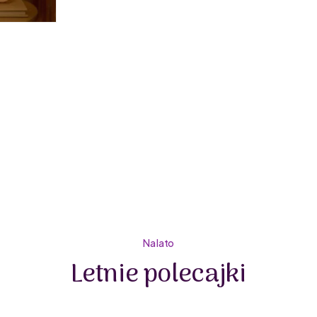
manualnych. Piękne wzory i kolorowe elementy przyci
kreatywność.
Little Dutch dba o ekologiczny aspekt swoich produkt
są przyjazne dla środowiska. Dzięki temu, rodzice mogą
zabawki nie wpływają negatywnie na zdrowie maluch
Na lato
Letnie polecajki