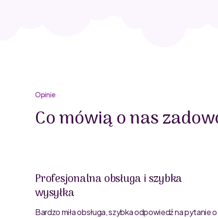
Opinie
Co mówią o nas zadowo
Profesjonalna obsługa i szybka
wysyłka
oblemu
ty są
Bardzo miła obsługa, szybka odpowiedź na pytanie o