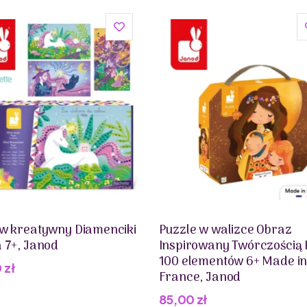
w kreatywny Diamenciki
Puzzle w walizce Obraz
 7+, Janod
Inspirowany Twórczością 
100 elementów 6+ Made i
0
zł
France, Janod
85,00
zł