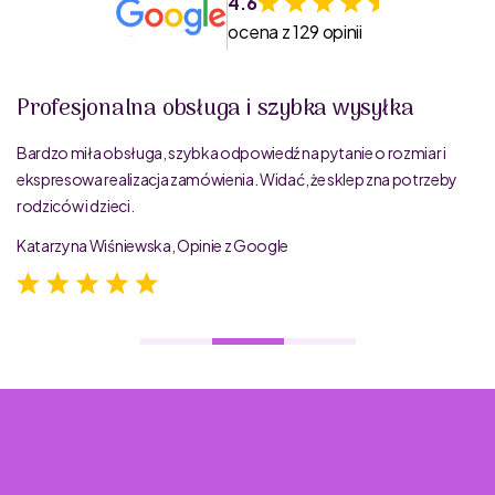
4.6
ocena z 129 opinii
Profesjonalna obsługa i szybka wysyłka
Bardzo miła obsługa, szybka odpowiedź na pytanie o rozmiar i
ekspresowa realizacja zamówienia. Widać, że sklep zna potrzeby
rodziców i dzieci.
Katarzyna Wiśniewska, Opinie z Google