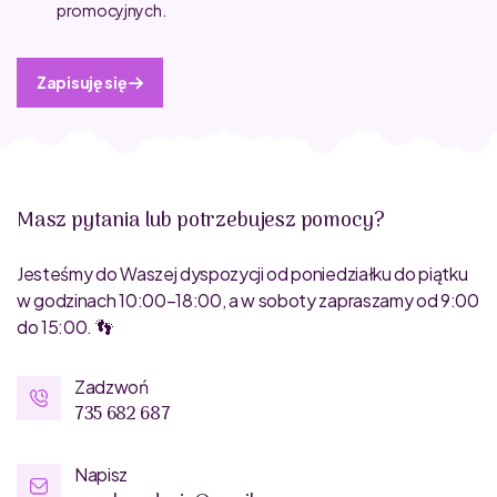
promocyjnych.
Zapisuję się
Masz pytania lub potrzebujesz pomocy?
Jesteśmy do Waszej dyspozycji od poniedziałku do piątku
w godzinach 10:00–18:00, a w soboty zapraszamy od 9:00
do 15:00. 👣
Zadzwoń
735 682 687
Napisz