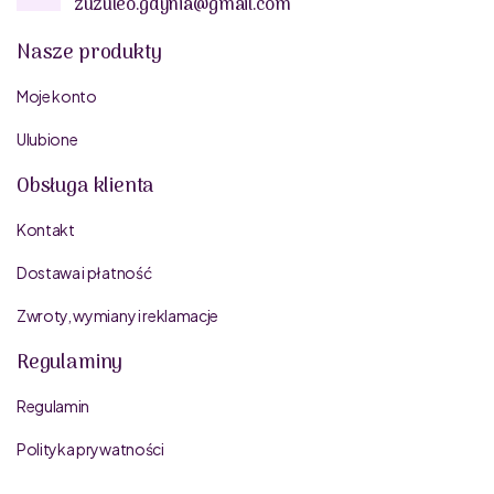
zuzuleo.gdynia@gmail.com
Nasze produkty
Moje konto
Ulubione
Obsługa klienta
Kontakt
Dostawa i płatność
Zwroty, wymiany i reklamacje
Regulaminy
Regulamin
Polityka prywatności