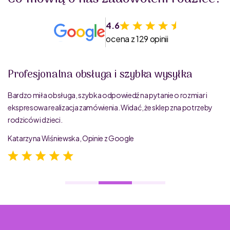
4.6
ocena z 129 opinii
Profesjonalna obsługa i szybka wysyłka
Bardzo miła obsługa, szybka odpowiedź na pytanie o rozmiar i
ekspresowa realizacja zamówienia. Widać, że sklep zna potrzeby
rodziców i dzieci.
Katarzyna Wiśniewska, Opinie z Google