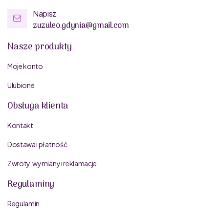
Napisz
zuzuleo.gdynia@gmail.com
Nasze produkty
Moje konto
Ulubione
Obsługa klienta
Kontakt
Dostawa i płatność
Zwroty, wymiany i reklamacje
Regulaminy
Regulamin