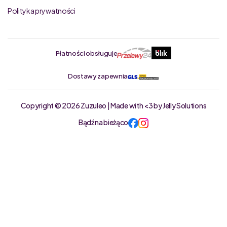
Polityka prywatności
Płatności obsługuje
Dostawy zapewnia
Copyright © 2026 Zuzuleo | Made with <3 by Jelly Solutions
Bądź na bieżąco