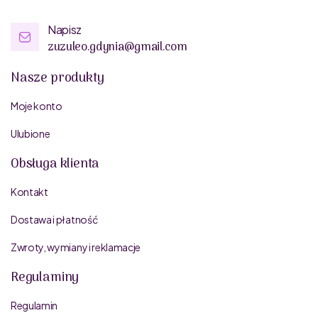
Napisz
zuzuleo.gdynia@gmail.com
Nasze produkty
Moje konto
Ulubione
Obsługa klienta
Kontakt
Dostawa i płatność
Zwroty, wymiany i reklamacje
Regulaminy
Regulamin