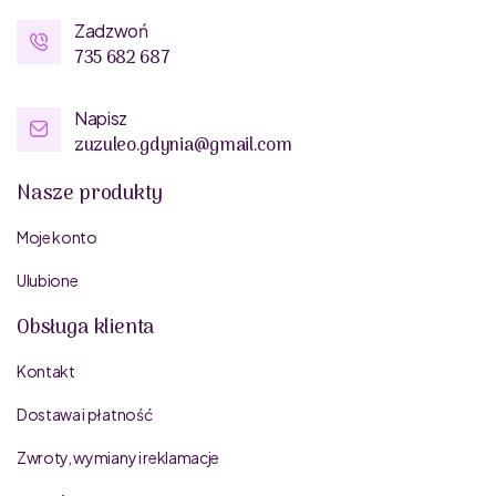
Zadzwoń
735 682 687
Napisz
zuzuleo.gdynia@gmail.com
Nasze produkty
Moje konto
Ulubione
Obsługa klienta
Kontakt
Dostawa i płatność
Zwroty, wymiany i reklamacje