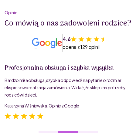
Opinie
Co mówią o nas zadowoleni rodzice?
4.6
ocena z 129 opinii
Profesjonalna obsługa i szybka wysyłka
Bardzo miła obsługa, szybka odpowiedź na pytanie o rozmiar i
ekspresowa realizacja zamówienia. Widać, że sklep zna potrzeby
rodziców i dzieci.
Katarzyna Wiśniewska, Opinie z Google