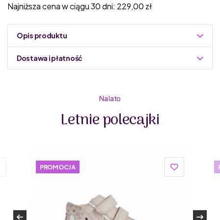
Najniższa cena w ciągu 30 dni:
229,00
zł
Opis produktu
Dostawa i płatność
Do podmiany informacja w panelu administracyjnym
Zuzoleo -> Produkt
Na lato
Letnie polecajki
Primigi to włoska marka, która na rynku działa od 1976
PROMOCJA
roku. Primigi tworzy buty dla dzieci dopasowane do
różnych etapów rozwoju, w tym także buty dziecięce
barefoot. Włoscy projektanci butów dla dzieci z Primigi
tworzą obuwie z wysokiej jakości materiałów, z dbałością
o detale. Marka dba o środowisko – buty dla dzieci od