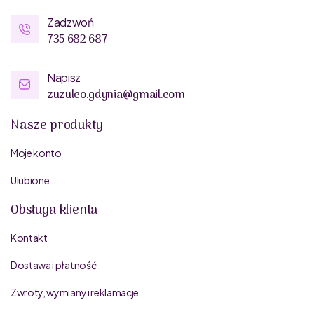
Zadzwoń
735 682 687
Napisz
zuzuleo.gdynia@gmail.com
Nasze produkty
Moje konto
Ulubione
Obsługa klienta
Kontakt
Dostawa i płatność
Zwroty, wymiany i reklamacje