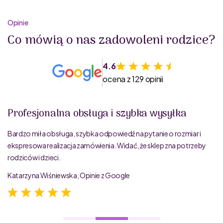
Opinie
Co mówią o nas zadowoleni rodzice?
4.6
ocena z 129 opinii
Profesjonalna obsługa i szybka wysyłka
Bardzo miła obsługa, szybka odpowiedź na pytanie o rozmiar i
ekspresowa realizacja zamówienia. Widać, że sklep zna potrzeby
rodziców i dzieci.
Katarzyna Wiśniewska, Opinie z Google