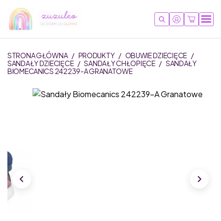
STRONA GŁÓWNA
/
PRODUKTY
/
OBUWIE DZIECIĘCE
/
SANDAŁY DZIECIĘCE
/
SANDAŁY CHŁOPIĘCE
/
SANDAŁY
BIOMECANICS 242239-A GRANATOWE