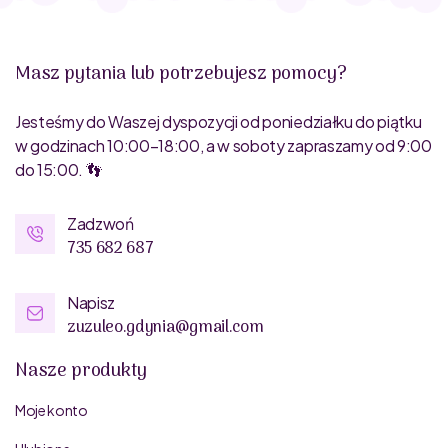
Masz pytania lub potrzebujesz pomocy?
Jesteśmy do Waszej dyspozycji od poniedziałku do piątku
w godzinach 10:00–18:00, a w soboty zapraszamy od 9:00
do 15:00. 👣
Zadzwoń
735 682 687
Napisz
zuzuleo.gdynia@gmail.com
Nasze produkty
Moje konto