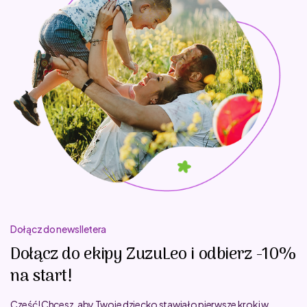
Dołącz do newslletera
Dołącz do ekipy ZuzuLeo i odbierz -10%
na start!
Cześć! Chcesz, aby Twoje dziecko stawiało pierwsze kroki w