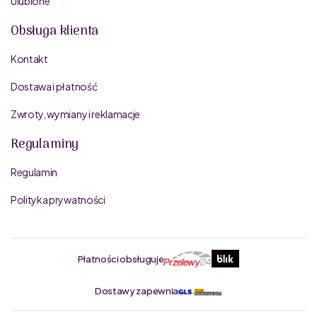
Ulubione
Obsługa klienta
Kontakt
Dostawa i płatność
Zwroty, wymiany i reklamacje
Regulaminy
Regulamin
Polityka prywatności
Płatności obsługuje
Dostawy zapewnia