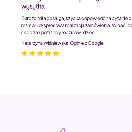
wysyłka
oblemu
ty są
Bardzo miła obsługa, szybka odpowiedź na pytanie o
rozmiar i ekspresowa realizacja zamówienia. Widać, ż
sklep zna potrzeby rodziców i dzieci.
Katarzyna Wiśniewska, Opinie z Google