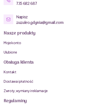
735 682 687
Napisz
zuzuleo.gdynia@gmail.com
Nasze produkty
Moje konto
Ulubione
Obsługa klienta
Kontakt
Dostawa i płatność
Zwroty, wymiany i reklamacje
Regulaminy