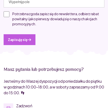
Potrzebna zgoda zapisz się do newslettera, odbierz rabat
powitalny i jako pierwszy dowiaduj się o naszych akcjach
promocyjnych.
Zapisuję się
Masz pytania lub potrzebujesz pomocy?
Jesteśmy do Waszej dyspozycji od poniedziałku do piątku
w godzinach 10:00–18:00, a w soboty zapraszamy od 9:00
do 15:00. 👣
Zadzwoń