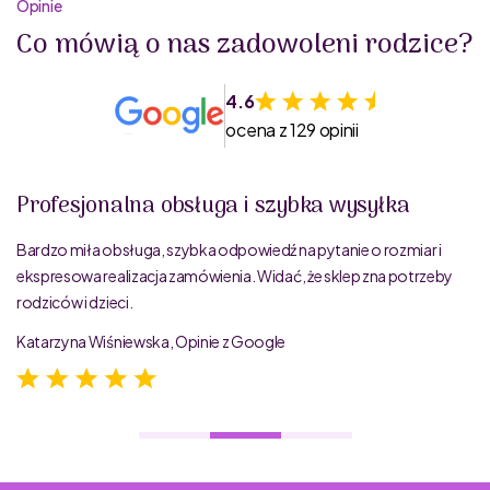
Opinie
Co mówią o nas zadowoleni rodzice?
4.6
ocena z 129 opinii
Profesjonalna obsługa i szybka wysyłka
Bardzo miła obsługa, szybka odpowiedź na pytanie o rozmiar i
ekspresowa realizacja zamówienia. Widać, że sklep zna potrzeby
rodziców i dzieci.
Katarzyna Wiśniewska, Opinie z Google