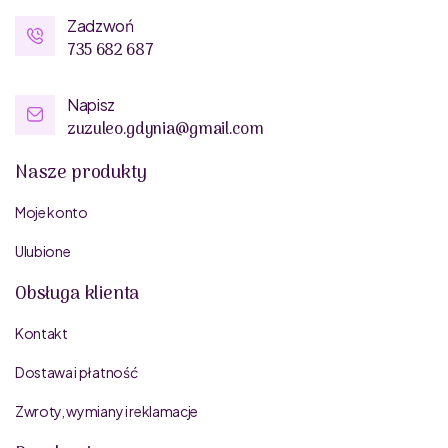
Zadzwoń
735 682 687
Napisz
zuzuleo.gdynia@gmail.com
Nasze produkty
Moje konto
Ulubione
Obsługa klienta
Kontakt
Dostawa i płatność
Zwroty, wymiany i reklamacje