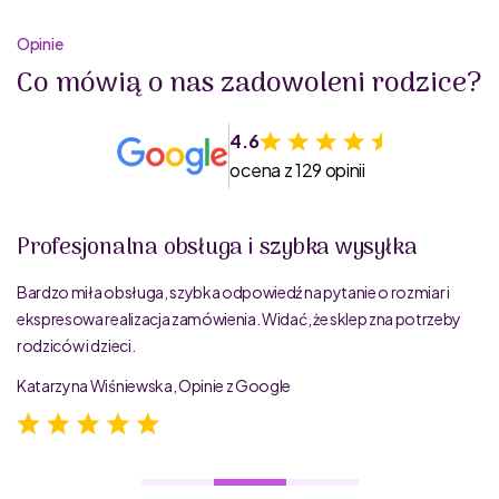
Opinie
Co mówią o nas zadowoleni rodzice?
4.6
ocena z 129 opinii
Profesjonalna obsługa i szybka wysyłka
Bardzo miła obsługa, szybka odpowiedź na pytanie o rozmiar i
ekspresowa realizacja zamówienia. Widać, że sklep zna potrzeby
rodziców i dzieci.
Katarzyna Wiśniewska, Opinie z Google