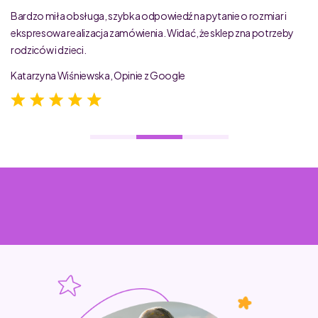
Bardzo miła obsługa, szybka odpowiedź na pytanie o rozmiar i
ekspresowa realizacja zamówienia. Widać, że sklep zna potrzeby
rodziców i dzieci.
Katarzyna Wiśniewska, Opinie z Google