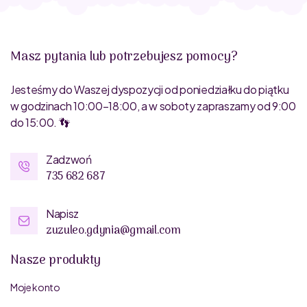
Masz pytania lub potrzebujesz pomocy?
Jesteśmy do Waszej dyspozycji od poniedziałku do piątku
w godzinach 10:00–18:00, a w soboty zapraszamy od 9:00
do 15:00. 👣
Zadzwoń
735 682 687
Napisz
zuzuleo.gdynia@gmail.com
Nasze produkty
Moje konto