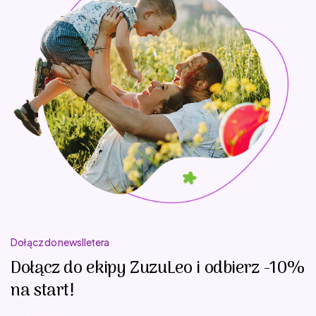
Dołącz do newslletera
Dołącz do ekipy ZuzuLeo i odbierz -10%
na start!