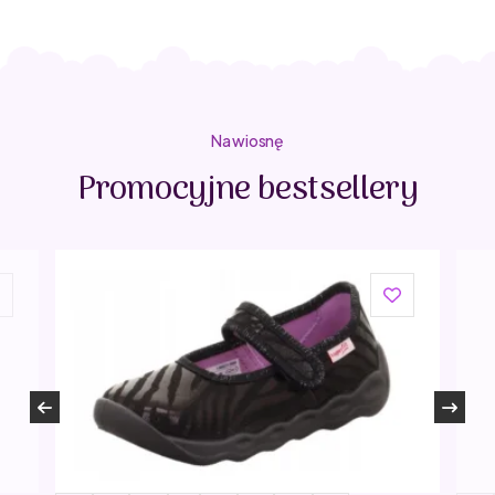
Na wiosnę
Promocyjne bestsellery