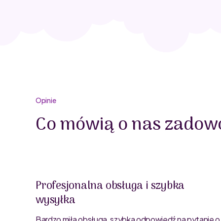
Opinie
Co mówią o nas zadowo
Profesjonalna obsługa i szybka
wysyłka
oblemu
ty są
Bardzo miła obsługa, szybka odpowiedź na pytanie o