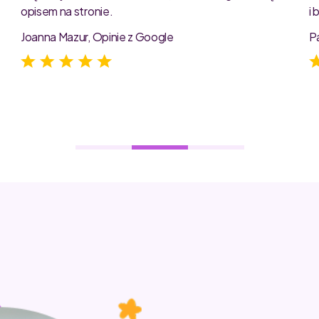
opisem na stronie.
i
e
Joanna Mazur, Opinie z Google
P