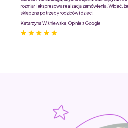
rozmiar i ekspresowa realizacja zamówienia. Widać, ż
sklep zna potrzeby rodziców i dzieci.
Katarzyna Wiśniewska, Opinie z Google